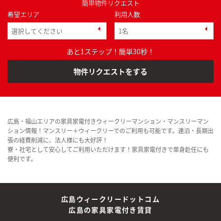
簡単物件リクエスト
希望エリア
利用人数
あと1ステップ！簡単30秒！
物件リクエストをする
広島・福山エリアの家具家電付きウィークリーマンション・マンスリーマン
ション情報！マンスリー＋ウィークリーでのご利用も可能です。連泊・長期出
張の経費削減に、法人様にも大好評！
寮・社宅として安心してご利用いただけます！家具家電付きで単身赴任にも
便利です。
広島ウィークリードットコム
広島の家具家電付き賃貸