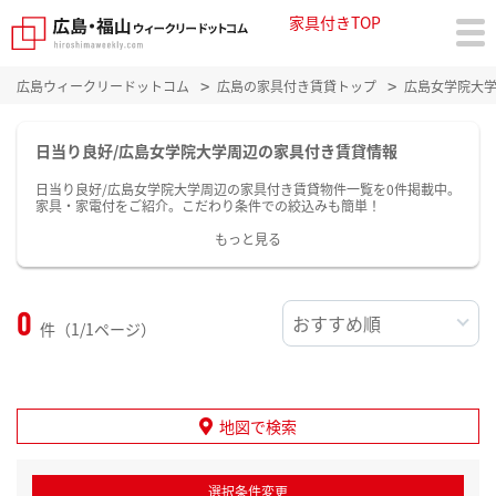
家具付きTOP
広島ウィークリードットコム
広島の家具付き賃貸トップ
広島女学院大
日当り良好/広島女学院大学周辺の家具付き賃貸情報
日当り良好/広島女学院大学周辺の家具付き賃貸物件一覧を0件掲載中。
家具・家電付をご紹介。こだわり条件での絞込みも簡単！
もっと見る
0
件（1/1ページ）
地図で検索
選択条件変更