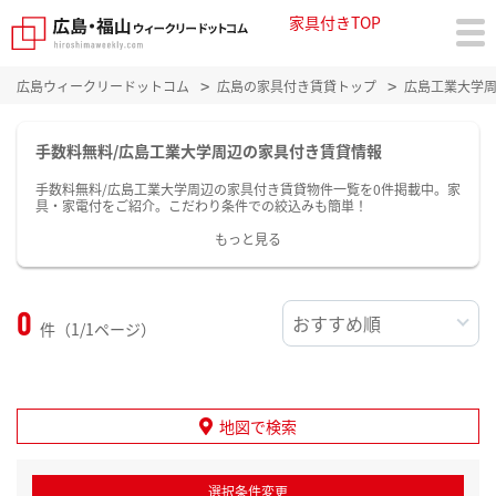
家具付きTOP
広島ウィークリードットコム
広島の家具付き賃貸トップ
広島工業大学
手数料無料/広島工業大学周辺の家具付き賃貸情報
手数料無料/広島工業大学周辺の家具付き賃貸物件一覧を0件掲載中。家
具・家電付をご紹介。こだわり条件での絞込みも簡単！
もっと見る
0
件（1/1ページ）
地図で検索
選択条件変更