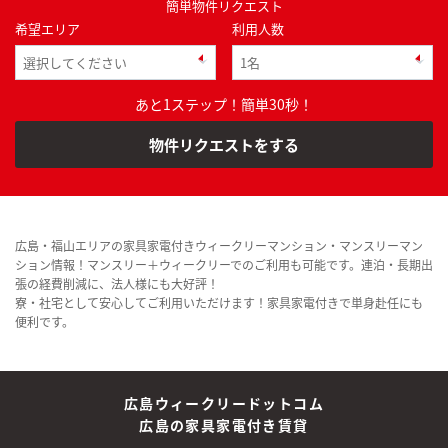
簡単物件リクエスト
希望エリア
利用人数
あと1ステップ！簡単30秒！
物件リクエストをする
広島・福山エリアの家具家電付きウィークリーマンション・マンスリーマン
ション情報！マンスリー＋ウィークリーでのご利用も可能です。連泊・長期出
張の経費削減に、法人様にも大好評！
寮・社宅として安心してご利用いただけます！家具家電付きで単身赴任にも
便利です。
広島ウィークリードットコム
広島の家具家電付き賃貸