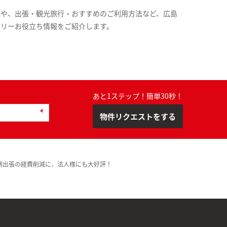
報や、出張・観光旅行・おすすめのご利用方法など、広島
スリーお役立ち情報をご紹介します。
あと1ステップ！簡単30秒！
物件リクエストをする
期出張の経費削減に、法人様にも大好評！