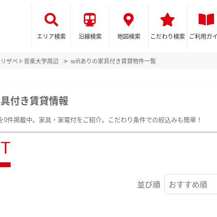
エリア検索
沿線検索
地図検索
こだわり検索
ご利用ガ
エリザベト音楽大学周辺
wifiありの家具付き賃貸物件一覧
家具付き賃貸情報
一覧を0件掲載中。家具・家電付をご紹介。こだわり条件での絞込みも簡単！
ST
並び順