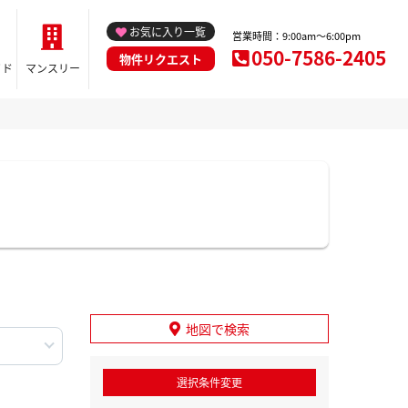
お気に入り一覧
営業時間：9:00am～6:00pm
050-7586-2405
物件リクエスト
イド
マンスリー
地図で検索
選択条件変更