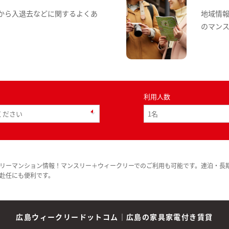
から入退去などに関するよくあ
地域情
のマン
利用人数
リーマンション情報！マンスリー＋ウィークリーでのご利用も可能です。連泊・長
赴任にも便利です。
広島ウィークリードットコム
｜
広島の家具家電付き賃貸