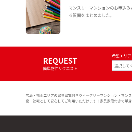
マンスリーマンションのお申込み
る質問をまとめました。
希望エリア
REQUEST
簡単物件リクエスト
広島・福山エリアの家具家電付きウィークリーマンション・マンス
寮・社宅として安心してご利用いただけます！家具家電付きで単身