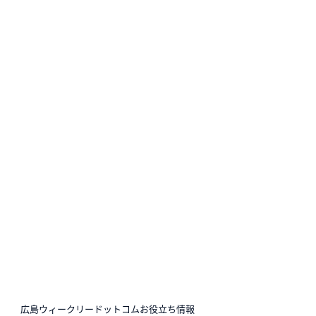
N
広島ウィークリードットコムお役立ち情報