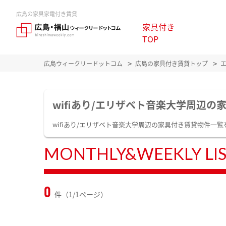
広島の家具家電付き賃貸
家具付き
TOP
広島ウィークリードットコム
広島の家具付き賃貸トップ
wifiあり/エリザベト音楽大学周辺の
wifiあり/エリザベト音楽大学周辺の家具付き賃貸物件
MONTHLY&WEEKLY LI
0
件（1/1ページ）