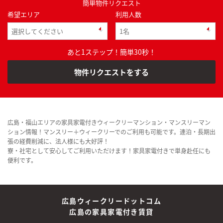
簡単物件リクエスト
希望エリア
利用人数
あと1ステップ！簡単30秒！
物件リクエストをする
広島・福山エリアの家具家電付きウィークリーマンション・マンスリーマン
ション情報！マンスリー＋ウィークリーでのご利用も可能です。連泊・長期出
張の経費削減に、法人様にも大好評！
寮・社宅として安心してご利用いただけます！家具家電付きで単身赴任にも
便利です。
広島ウィークリードットコム
広島の家具家電付き賃貸