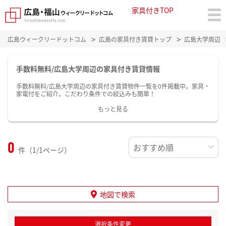
家具付きTOP
広島ウィークリードットコム
広島の家具付き賃貸トップ
広島大学周辺
手数料無料/広島大学周辺の家具付き賃貸情報
手数料無料/広島大学周辺の家具付き賃貸物件一覧を0件掲載中。家具・
家電付をご紹介。こだわり条件での絞込みも簡単！
もっと見る
0
件（1/1ページ）
地図で検索
選択条件変更