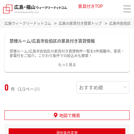
家具付きTOP
広島ウィークリードットコム
広島の家具付き賃貸トップ
広島市佐伯区
禁煙ルーム/広島市佐伯区の家具付き賃貸情報
禁煙ルーム/広島市佐伯区の家具付き賃貸物件一覧を0件掲載中。家具・
家電付をご紹介。こだわり条件での絞込みも簡単！
もっと見る
0
件（1/1ページ）
地図で検索
選択条件変更