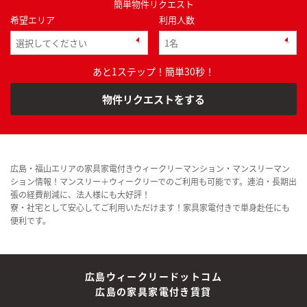
簡単物件リクエスト
希望エリア
利用人数
あと1ステップ！簡単30秒！
物件リクエストをする
広島・福山エリアの家具家電付きウィークリーマンション・マンスリーマン
ション情報！マンスリー＋ウィークリーでのご利用も可能です。連泊・長期出
張の経費削減に、法人様にも大好評！
寮・社宅として安心してご利用いただけます！家具家電付きで単身赴任にも
便利です。
広島ウィークリードットコム
広島の家具家電付き賃貸