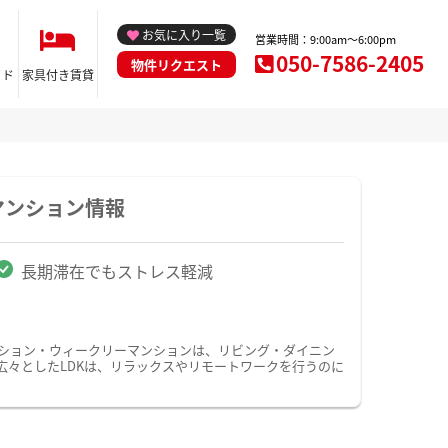
お気に入り一覧
営業時間：9:00am～6:00pm
050-7586-2405
物件リクエスト
イド
家具付き賃貸
マンション情報
長期滞在でもストレス軽減
ンション・ウィークリーマンションは、リビング・ダイニン
広々としたLDKは、リラックスやリモートワークを行うのに