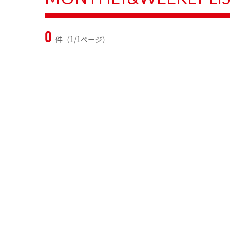
0
件（1/1ページ）