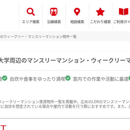
エリア検索
沿線検索
地図検索
こだわり検索
ご利用ガ
Kのウィークリー・マンスリーマンション物件一覧
済大学周辺のマンスリーマンション・ウィークリー
間
自炊や食事をゆったり満喫
室内での作業や活動に最適
ウィークリーマンション賃貸物件一覧を掲載中。広めのLDKのマンスリーマ
特に自炊を想定されている場合や屋内で活動を行う際におすすめです。また、
ST