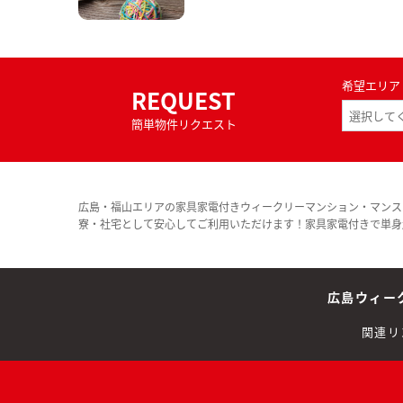
希望エリア
REQUEST
簡単物件リクエスト
広島・福山エリアの家具家電付きウィークリーマンション・マンス
寮・社宅として安心してご利用いただけます！家具家電付きで単身
広島ウィー
関連リ