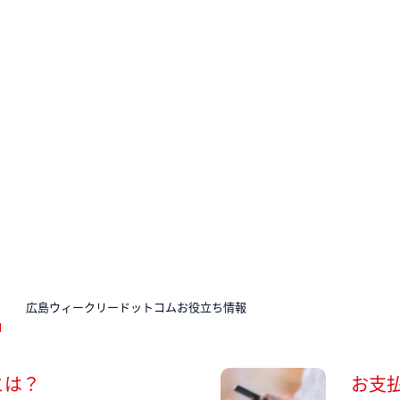
N
広島ウィークリードットコムお役立ち情報
とは？
お支