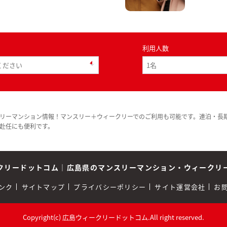
利用人数
リーマンション情報！マンスリー＋ウィークリーでのご利用も可能です。連泊・長
赴任にも便利です。
クリードットコム
｜
広島県のマンスリーマンション・ウィークリ
ンク
サイトマップ
プライバシーポリシー
サイト運営会社
お
Copyright(c) 広島ウィークリードットコム.All right reserved.