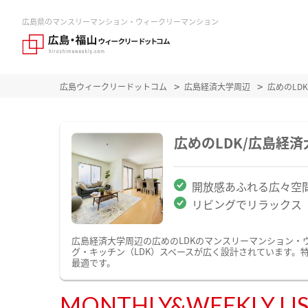
広島県のマンスリーマンション・ウィークリーマンション
広島ウィークリードットコム
広島経済大学周辺
広めのLD
広めのLDK/広島経
開放感あふれる広々空
リビングでリラックス
広島経済大学周辺の広めのLDKのマンスリーマンション・
グ・キッチン（LDK）スペースが広く設計されています。
最適です。
MONTHLY&WEEKLY LI