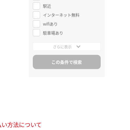
駅近
インターネット無料
wifiあり
駐車場あり
さらに表示
払い方法について