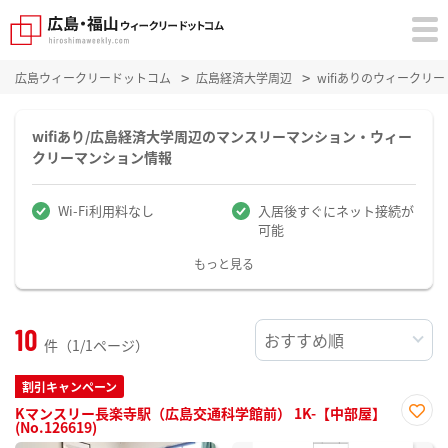
広島ウィークリードットコム
広島経済大学周辺
wifiありのウィーク
wifiあり/広島経済大学周辺のマンスリーマンション・ウィー
クリーマンション情報
Wi-Fi利用料なし
入居後すぐにネット接続が
可能
もっと見る
10
件（1/1ページ）
割引キャンペーン
Kマンスリー長楽寺駅（広島交通科学館前） 1K-【中部屋】
(No.126619)
お気
に入