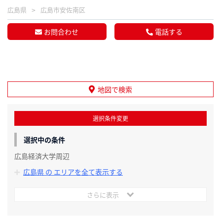
広島県
広島市安佐南区
お問合わせ
電話する
地図で検索
選択条件変更
選択中の条件
広島経済大学周辺
広島県 の エリアを全て表示する
さらに表示