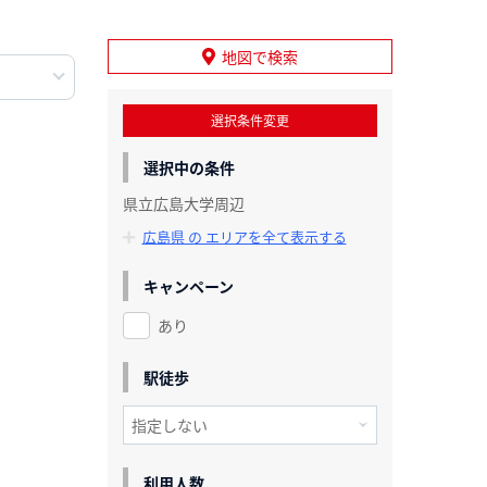
地図で検索
選択条件変更
選択中の条件
県立広島大学周辺
広島県 の エリアを全て表示する
キャンペーン
あり
駅徒歩
利用人数