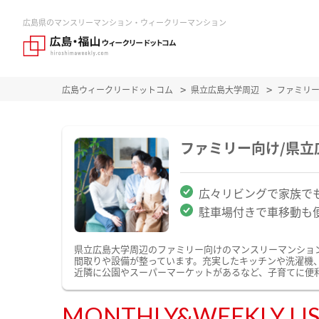
広島県のマンスリーマンション・ウィークリーマンション
広島ウィークリードットコム
県立広島大学周辺
ファミリ
ファミリー向け/県
広々リビングで家族で
駐車場付きで車移動も
県立広島大学周辺のファミリー向けのマンスリーマンショ
間取りや設備が整っています。充実したキッチンや洗濯機
近隣に公園やスーパーマーケットがあるなど、子育てに便
MONTHLY&WEEKLY LI