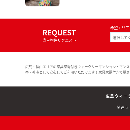
希望エリア
REQUEST
簡単物件リクエスト
広島・福山エリアの家具家電付きウィークリーマンション・マンス
寮・社宅として安心してご利用いただけます！家具家電付きで単身
広島ウィー
関連リ