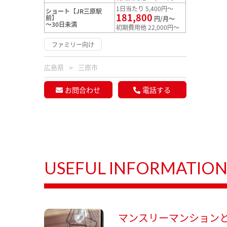
1日当たり 5,400円～
ショート【JR三原駅
181,800
前】
円/月～
～30日未満
初期費用他 22,000円～
ファミリー向け
広島県
三原市
お問合わせ
電話する
USEFUL INFORMATIO
マンスリーマンション