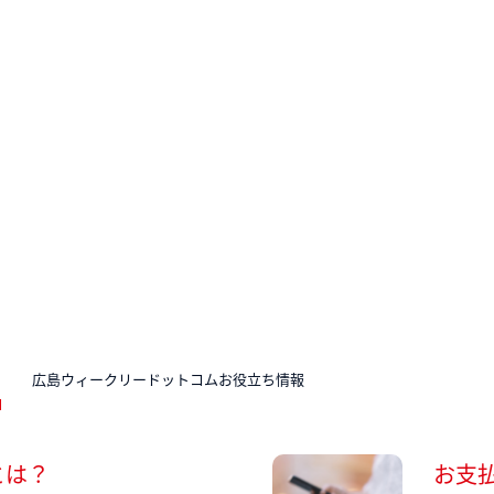
N
広島ウィークリードットコムお役立ち情報
とは？
お支