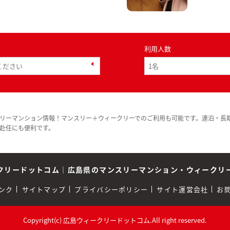
利用人数
リーマンション情報！マンスリー＋ウィークリーでのご利用も可能です。連泊・長
赴任にも便利です。
クリードットコム
｜
広島県のマンスリーマンション・ウィークリ
ンク
サイトマップ
プライバシーポリシー
サイト運営会社
お
Copyright(c) 広島ウィークリードットコム.All right reserved.