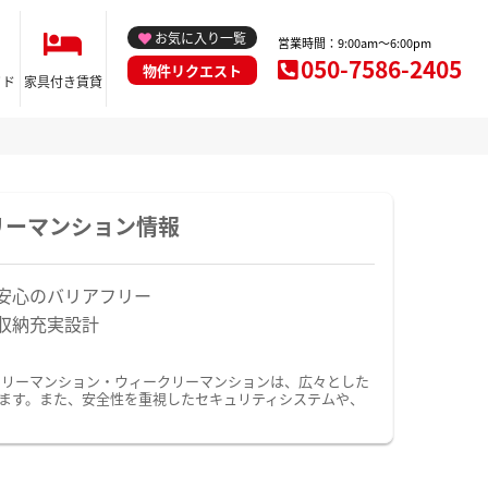
お気に入り一覧
営業時間：9:00am～6:00pm
050-7586-2405
物件リクエスト
イド
家具付き賃貸
リーマンション情報
安心のバリアフリー
収納充実設計
スリーマンション・ウィークリーマンションは、広々とした
ます。また、安全性を重視したセキュリティシステムや、