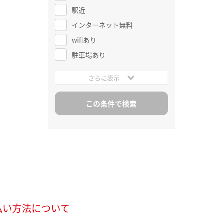
駅近
インターネット無料
wifiあり
駐車場あり
さらに表示
払い方法について