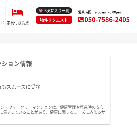
お気に入り一覧
営業時間：9:00am～6:00pm
050-7586-2405
物件リクエスト
イド
家具付き賃貸
ンション情報
療もスムーズに受診
ョン・ウィークリーマンションは、健康管理や緊急時の安心
に集まっていることがあり、健康に関するニーズに応えるサ