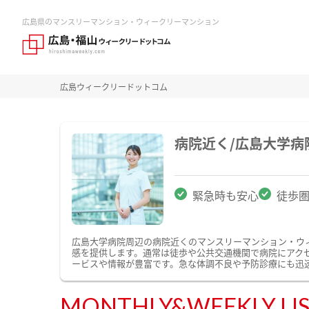
広島県のマンスリーマンション・ウィークリーマンション
広島ウィークリードットコム
病院近く/広島大学
緊急時も安心
徒歩
広島大学病院周辺の病院近くのマンスリーマンション・ウ
感を提供します。通常は徒歩や公共交通機関で病院にアク
ービスや情報が豊富です。急な体調不良や予防診療にも迅
MONTHLY&WEEKLY LI