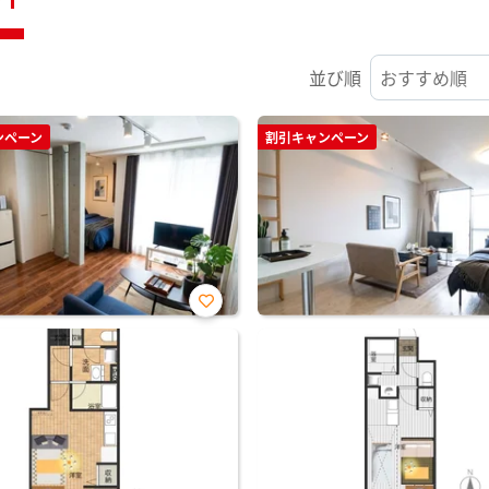
並び順
ンペーン
割引キャンペーン
お気
に入
り登
録