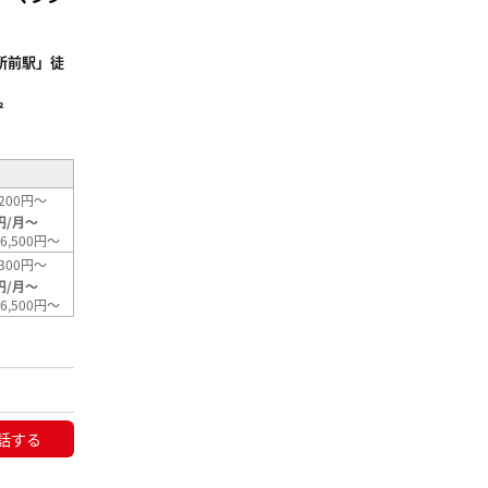
所前駅」徒
²
200円～
円/月～
6,500円～
300円～
円/月～
6,500円～
話する