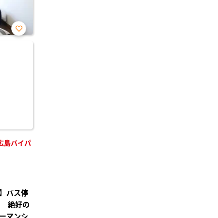
お気
に入
り登
録
広島バイパ
】バス停
！ 絶好の
ーマンシ