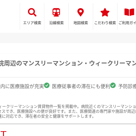
エリア検索
沿線検索
地図検索
こだわり検索
ご利用ガ
病院周辺のマンスリーマンション・ウィークリーマ
圏内に医療施設が充実
医療従事者の滞在にも便利
予防診
ィークリーマンション賃貸物件一覧を掲載中。病院近くのマンスリーマンシ
セスでき、医療施設への便が良好です。また、医療関連の専門家や施設が周辺
速に対応でき、滞在者の安全と健康をサポートします。
ST