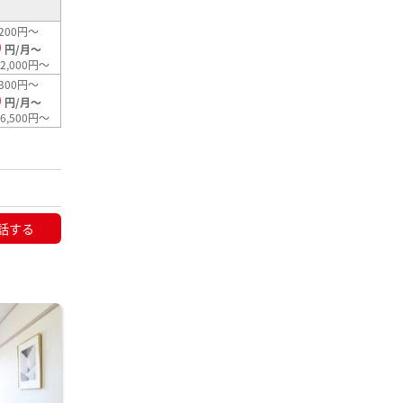
200円～
0
円/月～
2,000円～
300円～
0
円/月～
6,500円～
話する