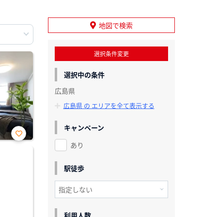
地図で検索
選択条件変更
選択中の条件
広島県
広島県 の エリアを全て表示する
キャンペーン
あり
お気
に入
り登
録
駅徒歩
利用人数