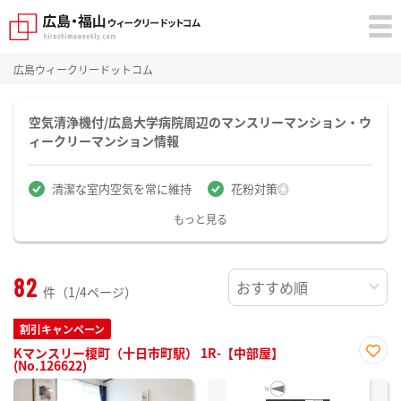
広島ウィークリードットコム
空気清浄機付/広島大学病院周辺のマンスリーマンション・ウ
ィークリーマンション情報
清潔な室内空気を常に維持
花粉対策◎
もっと見る
82
件（1/4ページ）
割引キャンペーン
Kマンスリー榎町（十日市町駅） 1R-【中部屋】
(No.126622)
お気
に入
り登