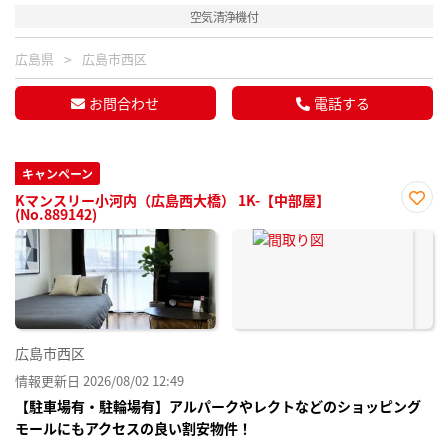
空気清浄機付
広島県
広島市西区
お問合わせ
電話する
キャンペーン
Kマンスリー小河内（広島西大橋） 1K-【中部屋】
(No.889142)
お気
に入
り登
録
広島市西区
情報更新日 2026/08/02 12:49
【駐車場有・駐輪場有】アルパークやレクトなどのショッピング
モールにもアクセスの良い割安物件！