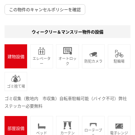
この物件のキャンセルポリシーを確認
ウィークリー＆マンスリー物件の設備
建物設備
エレベータ
オートロッ
防犯カメラ
駐輪場
ー
ク
ゴミ捨て場
ゴミ収集（敷地内 市収集）自転車駐輪可能（バイク不可）弊社
ステッカー必要無料
部屋設備
ローテーブ
ベッド
カーテン
電子レンジ