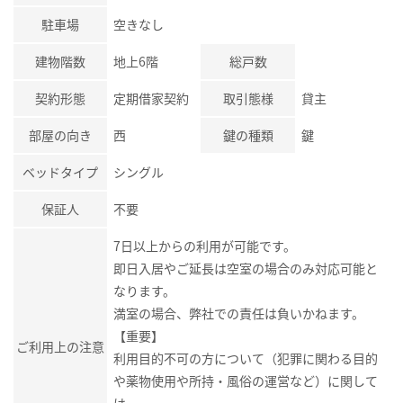
駐車場
空きなし
建物階数
地上6階
総戸数
契約形態
定期借家契約
取引態様
貸主
部屋の向き
西
鍵の種類
鍵
ベッドタイプ
シングル
保証人
不要
7日以上からの利用が可能です。
即日入居やご延長は空室の場合のみ対応可能と
なります。
満室の場合、弊社での責任は負いかねます。
【重要】
ご利用上の注意
利用目的不可の方について（犯罪に関わる目的
や薬物使用や所持・風俗の運営など）に関して