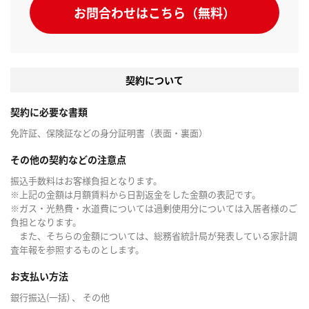
お問合わせはこちら（無料）
契約について
契約に必要な書類
免許証、保険証などの身分証明書（表面・裏面）
その他の契約などの注意点
振込手数料はお客様負担となります。
※上記の金額は月額賃料から日割返金をした金額の表記です。
※ガス・光熱費・水道費については過剰使用分については入居者様のご
負担となります。
また、そちらの金額については、総務省統計局が発表している家計調
査年報を参照するものとします。
お支払い方法
銀行振込(一括) 、 その他