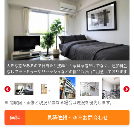
大きな窓があるので日当たり抜群！！家具家電だけでなく、追加料金
なしで卓上ミラーやリセッシュなどの備品も沢山ご用意しております
(＾＾)※植木と額とクッションなどの装飾は写真用です。
※ 間取図・画像と現況が異なる場合は現況を優先します。
見積依頼・空室お問合わせ