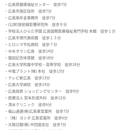
・広島県健康福祉センター 徒歩7分
・広島市南区役所 徒歩7分
・広島南年金事務所 徒歩7分
・(公財)放射線影響研究所 徒歩８分
・学校法人ひらた学園 広島国際医療福祉専門学校 本館 徒歩１分
・広島市現代美術館 徒歩１３分
・ヒロシマ平松病院 徒歩７分
・ゆめタウン広島 徒歩14分
・猫田記念体育館 徒歩18分
・広島大学附属中学校・高等学校 徒歩18分
・中電プラント(株) 本社 徒歩13分
・テレビ新広島 徒歩13分
・広島大学病院 徒歩14分
・広島段原 ショッピングセンター 徒歩9分
・医療法人 宮本形成外科 徒歩12分
・清水クリニック 徒歩6分
・福山通運(株)広島東営業所 徒歩7分
・（株）ヨシダ 広島営業所 徒歩6分
・大陽日酸(株) 中四国支社 徒歩7分