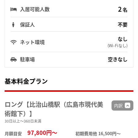
2
入居可能人数
名
保証人
不要
なし
ネット環境
(Wi-Fiなし)
駐車場
空きなし
基本料金プラン
ロング【比治山橋駅（広島市現代美
内訳
術館下）】
30日以上～360日未満
97,800円～
月額目安
初期費用他
16,500円〜