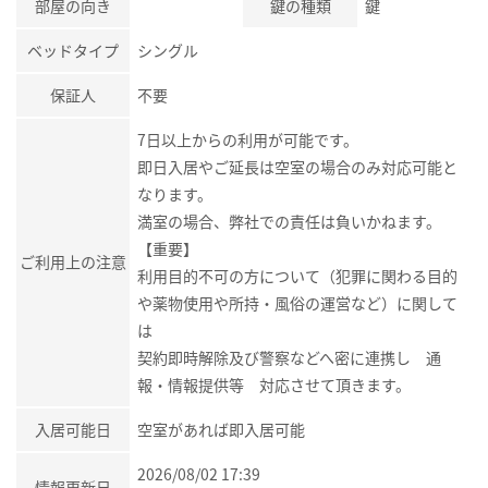
部屋の向き
鍵の種類
鍵
ベッドタイプ
シングル
保証人
不要
7日以上からの利用が可能です。
即日入居やご延長は空室の場合のみ対応可能と
なります。
満室の場合、弊社での責任は負いかねます。
【重要】
ご利用上の注意
利用目的不可の方について（犯罪に関わる目的
や薬物使用や所持・風俗の運営など）に関して
は
契約即時解除及び警察などへ密に連携し 通
報・情報提供等 対応させて頂きます。
入居可能日
空室があれば即入居可能
2026/08/02 17:39
情報更新日