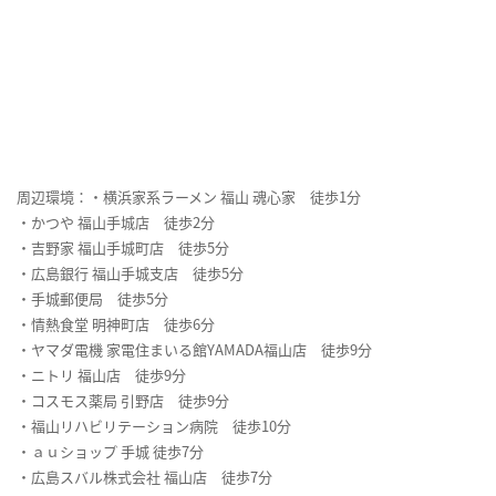
周辺環境：・横浜家系ラーメン 福山 魂心家 徒歩1分
・かつや 福山手城店 徒歩2分
・吉野家 福山手城町店 徒歩5分
・広島銀行 福山手城支店 徒歩5分
・手城郵便局 徒歩5分
・情熱食堂 明神町店 徒歩6分
・ヤマダ電機 家電住まいる館YAMADA福山店 徒歩9分
・ニトリ 福山店 徒歩9分
・コスモス薬局 引野店 徒歩9分
・福山リハビリテーション病院 徒歩10分
・ａｕショップ 手城 徒歩7分
・広島スバル株式会社 福山店 徒歩7分