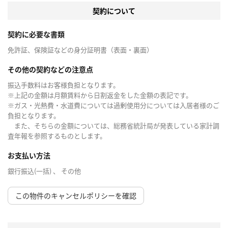
契約について
契約に必要な書類
免許証、保険証などの身分証明書（表面・裏面）
その他の契約などの注意点
振込手数料はお客様負担となります。
※上記の金額は月額賃料から日割返金をした金額の表記です。
※ガス・光熱費・水道費については過剰使用分については入居者様のご
負担となります。
また、そちらの金額については、総務省統計局が発表している家計調
査年報を参照するものとします。
お支払い方法
銀行振込(一括) 、 その他
この物件のキャンセルポリシーを確認