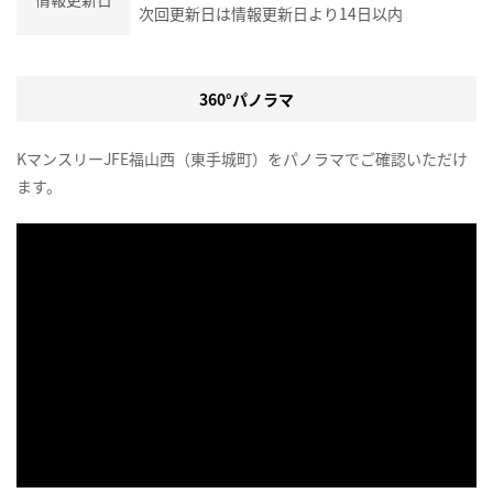
次回更新日は情報更新日より14日以内
360°パノラマ
KマンスリーJFE福山西（東手城町）をパノラマでご確認いただけ
ます。