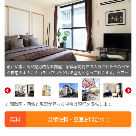
暖かい雰囲気が魅力的なお部屋！家具家電付きで入居されたその日か
ら自宅のようにくつろいでいただける空間となっております。クロー
ゼットもございますので、ぜひご利用ください(^^♪※植木と額とク
ッションなどの装飾は写真用です。
※ 間取図・画像と現況が異なる場合は現況を優先します。
見積依頼・空室お問合わせ