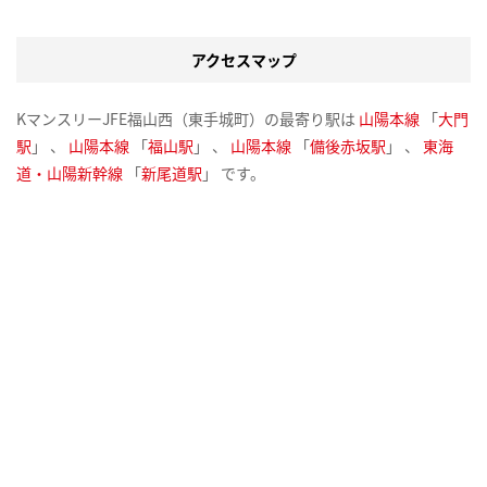
アクセスマップ
KマンスリーJFE福山西（東手城町）の最寄り駅は
山陽本線
「
大門
駅
」 、
山陽本線
「
福山駅
」 、
山陽本線
「
備後赤坂駅
」 、
東海
道・山陽新幹線
「
新尾道駅
」 です。