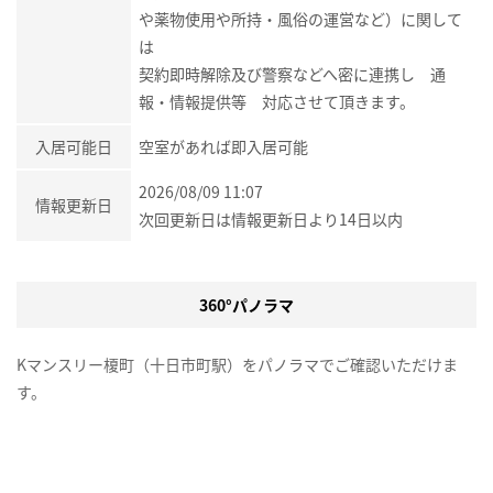
や薬物使用や所持・風俗の運営など）に関して
は
契約即時解除及び警察などへ密に連携し 通
報・情報提供等 対応させて頂きます。
入居可能日
空室があれば即入居可能
2026/08/09 11:07
情報更新日
次回更新日は情報更新日より14日以内
360°パノラマ
Kマンスリー榎町（十日市町駅）をパノラマでご確認いただけま
す。