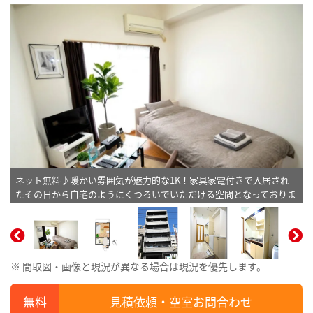
ネット無料♪暖かい雰囲気が魅力的な1K！家具家電付きで入居され
たその日から自宅のようにくつろいでいただける空間となっておりま
す。※植木と額は写真用です。
※ 間取図・画像と現況が異なる場合は現況を優先します。
見積依頼・空室お問合わせ