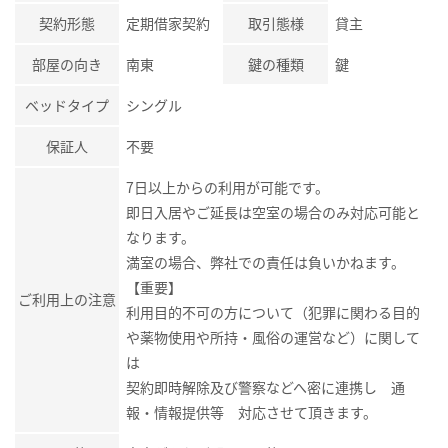
契約形態
定期借家契約
取引態様
貸主
部屋の向き
南東
鍵の種類
鍵
ベッドタイプ
シングル
保証人
不要
7日以上からの利用が可能です。
即日入居やご延長は空室の場合のみ対応可能と
なります。
満室の場合、弊社での責任は負いかねます。
【重要】
ご利用上の注意
利用目的不可の方について（犯罪に関わる目的
や薬物使用や所持・風俗の運営など）に関して
は
契約即時解除及び警察などへ密に連携し 通
報・情報提供等 対応させて頂きます。