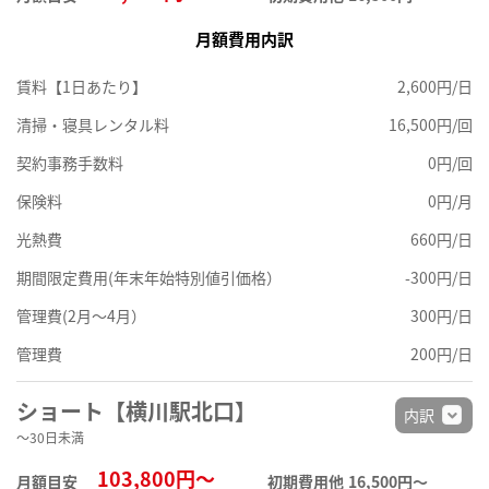
月額費用内訳
賃料【1日あたり】
2,600円/日
清掃・寝具レンタル料
16,500円/回
契約事務手数料
0円/回
保険料
0円/月
光熱費
660円/日
期間限定費用(年末年始特別値引価格）
-300円/日
管理費(2月～4月）
300円/日
管理費
200円/日
ショート【横川駅北口】
内訳
～30日未満
103,800円～
月額目安
初期費用他
16,500円〜