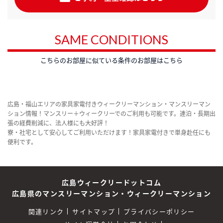
SAME CONDITIONS
こちらのお部屋に似ている条件のお部屋はこちら
広島・福山エリアの家具家電付きウィークリーマンション・マンスリーマン
ション情報！マンスリー＋ウィークリーでのご利用も可能です。連泊・長期出
張の経費削減に、法人様にも大好評！
寮・社宅として安心してご利用いただけます！家具家電付きで単身赴任にも
便利です。
広島ウィークリードットコム
広島県のマンスリーマンション・ウィークリーマンション
関連リンク
サイトマップ
プライバシーポリシー