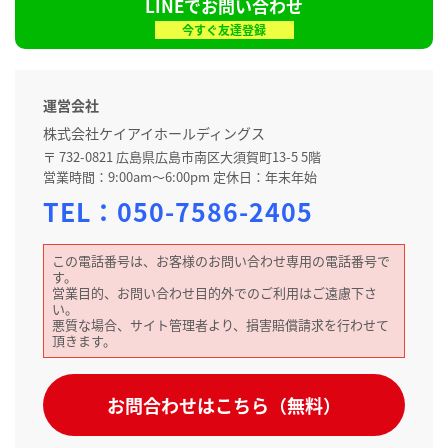
LINEでお問い合わせ
今すぐ友達登録
運営会社
株式会社ケイアイホールディングス
〒 732-0821 広島県広島市南区大須賀町13-5 5階
営業時間：9:00am～6:00pm 定休日：年末年始
TEL：
050-7586-2405
この電話番号は、お客様のお問い合わせ専用の電話番号で
す。
営業目的、お問い合わせ目的外でのご利用はご遠慮下さ
い。
悪質な場合、サイト管理者より、損害賠償請求を行わせて
頂きます。
お問合わせはこちら（無料）