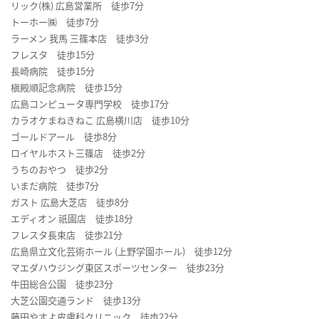
リック(株) 広島営業所 徒歩7分
トーホー㈱ 徒歩7分
ラーメン 我馬 三篠本店 徒歩3分
フレスタ 徒歩15分
長崎病院 徒歩15分
槇殿順記念病院 徒歩15分
広島コンピュータ専門学校 徒歩17分
カラオケまねきねこ 広島横川店 徒歩10分
ゴールドアール 徒歩8分
ロイヤルホスト三篠店 徒歩2分
うちのおやつ 徒歩2分
いまだ病院 徒歩7分
ガスト 広島大芝店 徒歩8分
エディオン 祇園店 徒歩18分
フレスタ長束店 徒歩21分
広島県立文化芸術ホール (上野学園ホール) 徒歩12分
マエダハウジング東区スポーツセンター 徒歩23分
牛田総合公園 徒歩23分
大芝公園交通ランド 徒歩13分
藤田やすよ皮膚科クリニック 徒歩22分