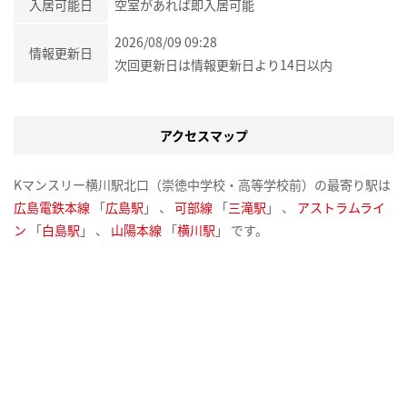
入居可能日
空室があれば即入居可能
2026/08/09 09:28
情報更新日
次回更新日は情報更新日より14日以内
アクセスマップ
Kマンスリー横川駅北口（崇徳中学校・高等学校前）の最寄り駅は
広島電鉄本線
「
広島駅
」 、
可部線
「
三滝駅
」 、
アストラムライ
ン
「
白島駅
」 、
山陽本線
「
横川駅
」 です。