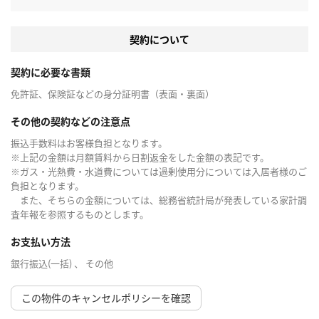
契約について
契約に必要な書類
免許証、保険証などの身分証明書（表面・裏面）
その他の契約などの注意点
振込手数料はお客様負担となります。
※上記の金額は月額賃料から日割返金をした金額の表記です。
※ガス・光熱費・水道費については過剰使用分については入居者様のご
負担となります。
また、そちらの金額については、総務省統計局が発表している家計調
査年報を参照するものとします。
お支払い方法
銀行振込(一括) 、 その他
この物件のキャンセルポリシーを確認