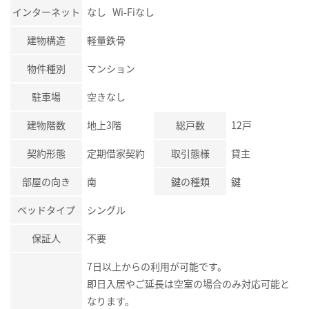
インターネット
なし Wi-Fiなし
建物構造
軽量鉄骨
物件種別
マンション
駐車場
空きなし
建物階数
地上3階
総戸数
12戸
契約形態
定期借家契約
取引態様
貸主
部屋の向き
南
鍵の種類
鍵
ベッドタイプ
シングル
保証人
不要
7日以上からの利用が可能です。
即日入居やご延長は空室の場合のみ対応可能と
なります。