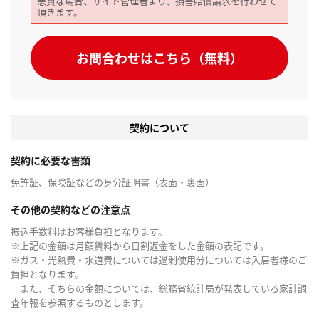
悪質な場合、サイト管理者より、損害賠償請求を行わせて
頂きます。
お問合わせはこちら（無料）
契約について
契約に必要な書類
免許証、保険証などの身分証明書（表面・裏面）
その他の契約などの注意点
振込手数料はお客様負担となります。
※上記の金額は月額賃料から日割返金をした金額の表記です。
※ガス・光熱費・水道費については過剰使用分については入居者様のご
負担となります。
また、そちらの金額については、総務省統計局が発表している家計調
査年報を参照するものとします。