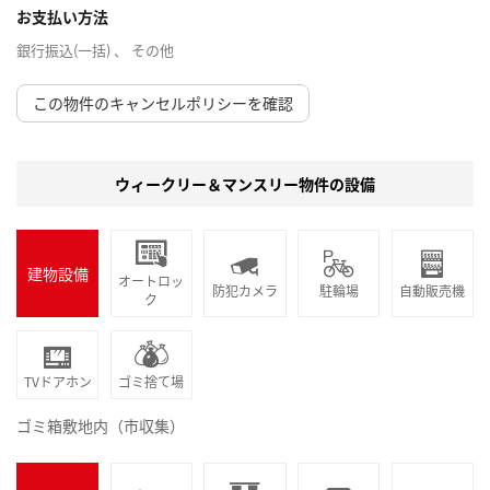
お支払い方法
銀行振込(一括) 、 その他
この物件のキャンセルポリシーを確認
ウィークリー＆マンスリー物件の設備
建物設備
オートロッ
防犯カメラ
駐輪場
自動販売機
ク
TVドアホン
ゴミ捨て場
ゴミ箱敷地内（市収集）