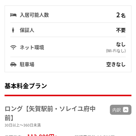
2
入居可能人数
名
保証人
不要
なし
ネット環境
(Wi-Fiなし)
駐車場
空きなし
基本料金プラン
ロング【矢賀駅前・ソレイユ府中
内訳
前】
30日以上～360日未満