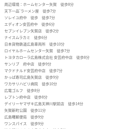
周辺環境：ホームセンター矢賀 徒歩8分
天下一品’ラーメン屋 徒歩7分
ソレイユ府中 徒歩 徒歩7分
エディオン安芸府中 徒歩6分
セブンイレブン矢賀店 徒歩2分
ナイスムラカミ 徒歩6分
日本貨物鉄道広島車両所 徒歩10分
ロイヤルホームセンター矢賀 徒歩7分
トヨタカローラ広島株式会社 安芸府中店 徒歩8分
サンリブ 府中店 徒歩9分
マクドナルド安芸府中店 徒歩7分
かっぱ寿司広島矢賀店 徒歩9分
ワカサリハビリ病院 徒歩10分
広電ゴルフ 徒歩8分
レプトン府中店 徒歩8分
デイリーヤマザキ広島天神川駅前店 徒歩14分
矢賀新町公園 徒歩11分
広島曙郵便局 徒歩9分
ワンスパイス 徒歩9分