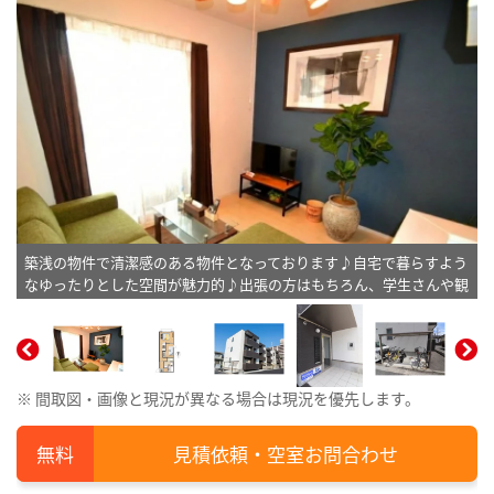
築浅の物件で清潔感のある物件となっております♪自宅で暮らすよう
なゆったりとした空間が魅力的♪出張の方はもちろん、学生さんや観
光でいらっしゃる方にもKマンスリーのお部屋は家具・家電・備品の
充実度が高いため大変ご好評いただいております※植木と額は写真用
です。
※ 間取図・画像と現況が異なる場合は現況を優先します。
見積依頼・空室お問合わせ