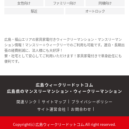
女性向け
ファミリー向け
同棲向け
駅近
オートロック
広島・福山エリアの家具家電付きウィークリーマンション・マンスリーマン
ション情報！マンスリー＋ウィークリーでのご利用も可能です。連泊・長期出
張の経費削減に、法人様にも大好評！
寮・社宅として安心してご利用いただけます！家具家電付きで単身赴任にも
便利です。
広島ウィークリードットコム
広島県のマンスリーマンション・ウィークリーマンション
関連リンク
サイトマップ
プライバシーポリシー
サイト運営会社
お問合わせ
Copyright(c) 広島ウィークリードットコム.All right reserved.