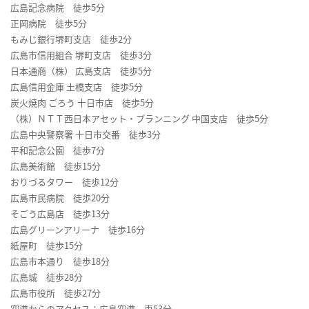
広島記念病院 徒歩5分
正岡病院 徒歩5分
もみじ銀行堺町支店 徒歩2分
広島市信用組合 堺町支店 徒歩3分
日本通商（株） 広島支店 徒歩5分
広島信用金庫 土橋支店 徒歩5分
炭火焼肉 ごろう 十日市店 徒歩5分
（株）ＮＴＴ西日本アセット・プランニング 中国支店 徒歩5分
広島中央警察署 十日市交番 徒歩3分
平和記念公園 徒歩7分
広島美術館 徒歩15分
おりづるタワー 徒歩12分
広島市民病院 徒歩20分
そごう広島店 徒歩13分
広島グリーンアリーナ 徒歩16分
紙屋町 徒歩15分
広島市本通り 徒歩18分
広島城 徒歩28分
広島市役所 徒歩27分
空港からのアクセス：広島空港 車53分