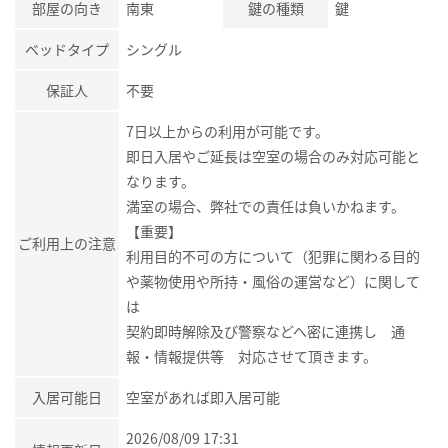
部屋の向き
南東
鍵の種類
鍵
ベッドタイプ
シングル
保証人
不要
7日以上からの利用が可能です。
即日入居やご延長は空室の場合のみ対応可能と
なります。
満室の場合、弊社での責任は負いかねます。
【重要】
ご利用上の注意
利用目的不可の方について（犯罪に関わる目的
や薬物使用や所持・風俗の運営など）に関して
は
契約即時解除及び警察などへ密に連携し 通
報・情報提供等 対応させて頂きます。
入居可能日
空室があれば即入居可能
2026/08/09 17:31