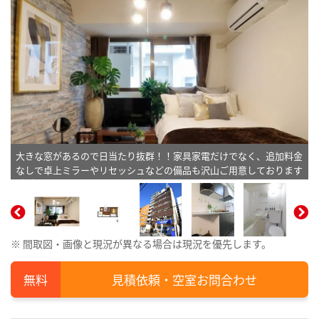
大きな窓があるので日当たり抜群！！家具家電だけでなく、追加料金
なしで卓上ミラーやリセッシュなどの備品も沢山ご用意しております
(＾＾)※植木と額とクッションなどの装飾は写真用です。
※ 間取図・画像と現況が異なる場合は現況を優先します。
見積依頼・空室お問合わせ