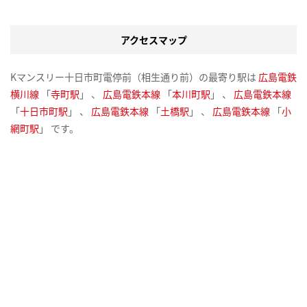
アクセスマップ
Kマンスリー十日市町電停前（相生通り前）の最寄り駅は
広島電鉄
横川線
「
寺町駅
」 、
広島電鉄本線
「
本川町駅
」 、
広島電鉄本線
「
十日市町駅
」 、
広島電鉄本線
「
土橋駅
」 、
広島電鉄本線
「
小
網町駅
」 です。