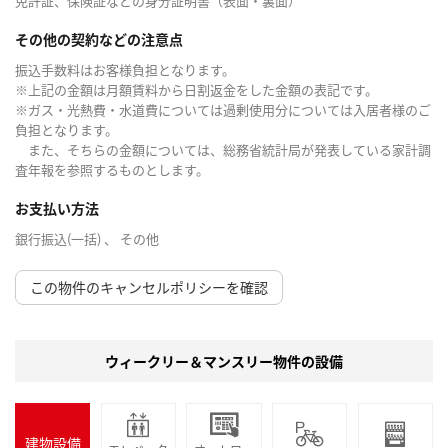
免許証、保険証などの身分証明書（表面・裏面）
その他の契約などの注意点
振込手数料はお客様負担となります。
※上記の金額は月額賃料から日割返金をした金額の表記です。
※ガス・光熱費・水道費については過剰使用分については入居者様のご
負担となります。
また、そちらの金額については、総務省統計局が発表している家計調
査年報を参照するものとします。
お支払い方法
銀行振込(一括) 、 その他
この物件のキャンセルポリシーを確認
ウィークリー＆マンスリー物件の設備
建物設備