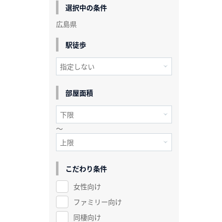
選択中の条件
広島県
駅徒歩
部屋面積
～
こだわり条件
女性向け
ファミリー向け
同棲向け