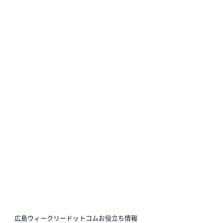
N
広島ウィークリードットコムお役立ち情報