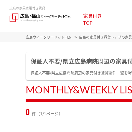
広島の家具家電付き賃貸
家具付き
TOP
広島ウィークリードットコム
広島の家具付き賃貸トップの家具
保証人不要/県立広島病院周辺の家具
保証人不要/県立広島病院周辺の家具付き賃貸物件一覧を
MONTHLY&WEEKLY LI
0
件（1/1ページ）