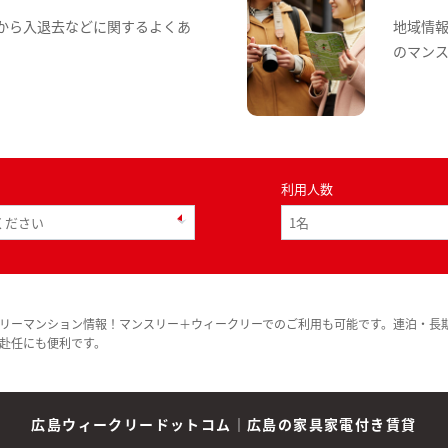
から入退去などに関するよくあ
地域情
のマン
利用人数
リーマンション情報！マンスリー＋ウィークリーでのご利用も可能です。連泊・長
赴任にも便利です。
広島ウィークリードットコム
｜
広島の家具家電付き賃貸