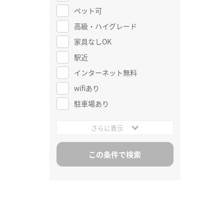
ペット可
高級・ハイグレード
家具なしOK
駅近
インターネット無料
wifiあり
駐車場あり
さらに表示