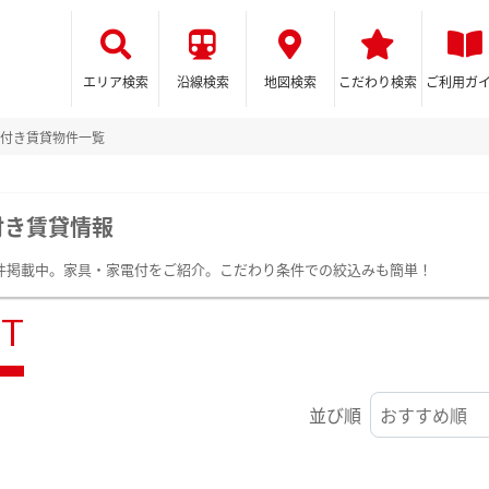
エリア検索
沿線検索
地図検索
こだわり検索
ご利用ガ
付き賃貸物件一覧
付き賃貸情報
0件掲載中。家具・家電付をご紹介。こだわり条件での絞込みも簡単！
ST
並び順