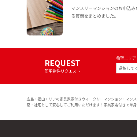
マンスリーマンションのお申込み
る質問をまとめました。
希望エリア
REQUEST
簡単物件リクエスト
広島・福山エリアの家具家電付きウィークリーマンション・マンス
寮・社宅として安心してご利用いただけます！家具家電付きで単身