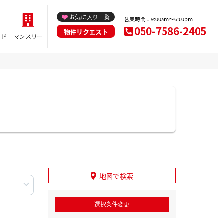
お気に入り一覧
営業時間：9:00am～6:00pm
050-7586-2405
物件リクエスト
イド
マンスリー
地図で検索
選択条件変更