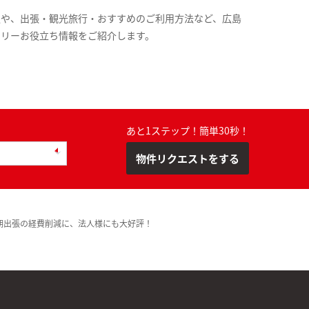
報や、出張・観光旅行・おすすめのご利用方法など、広島
スリーお役立ち情報をご紹介します。
あと1ステップ！簡単30秒！
物件リクエストをする
期出張の経費削減に、法人様にも大好評！