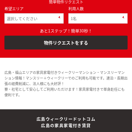
簡単物件リクエスト
希望エリア
利用人数
あと1ステップ！簡単30秒！
物件リクエストをする
広島・福山エリアの家具家電付きウィークリーマンション・マンスリーマン
ション情報！マンスリー＋ウィークリーでのご利用も可能です。連泊・長期出
張の経費削減に、法人様にも大好評！
寮・社宅として安心してご利用いただけます！家具家電付きで単身赴任にも
便利です。
広島ウィークリードットコム
広島の家具家電付き賃貸