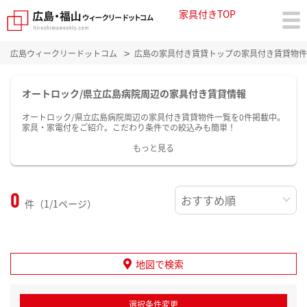
家具付きTOP
広島ウィークリードットコム
広島の家具付き賃貸トップの家具付き賃貸物件
オートロック/県立広島病院周辺の家具付き賃貸情報
オートロック/県立広島病院周辺の家具付き賃貸物件一覧を0件掲載中。
家具・家電付をご紹介。こだわり条件での絞込みも簡単！
もっと見る
0
件（1/1ページ）
地図で検索
選択条件変更