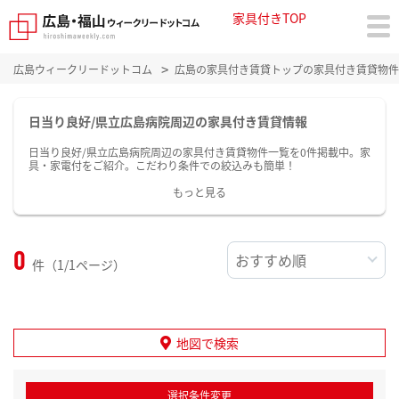
家具付きTOP
広島ウィークリードットコム
広島の家具付き賃貸トップの家具付き賃貸物件
日当り良好/県立広島病院周辺の家具付き賃貸情報
日当り良好/県立広島病院周辺の家具付き賃貸物件一覧を0件掲載中。家
具・家電付をご紹介。こだわり条件での絞込みも簡単！
もっと見る
0
件（1/1ページ）
地図で検索
選択条件変更