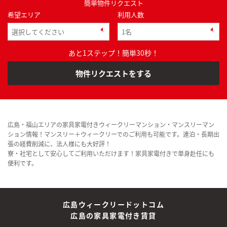
簡単物件リクエスト
希望エリア
利用人数
あと1ステップ！簡単30秒！
物件リクエストをする
広島・福山エリアの家具家電付きウィークリーマンション・マンスリーマン
ション情報！マンスリー＋ウィークリーでのご利用も可能です。連泊・長期出
張の経費削減に、法人様にも大好評！
寮・社宅として安心してご利用いただけます！家具家電付きで単身赴任にも
便利です。
広島ウィークリードットコム
広島の家具家電付き賃貸